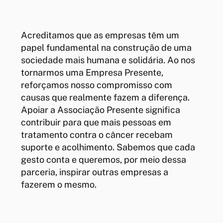
Acreditamos que as empresas têm um
papel fundamental na construção de uma
sociedade mais humana e solidária. Ao nos
tornarmos uma Empresa Presente,
reforçamos nosso compromisso com
causas que realmente fazem a diferença.
Apoiar a Associação Presente significa
contribuir para que mais pessoas em
tratamento contra o câncer recebam
suporte e acolhimento. Sabemos que cada
gesto conta e queremos, por meio dessa
parceria, inspirar outras empresas a
fazerem o mesmo.