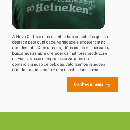
A Nova Cintra é uma distribuidora de bebidas que se
destaca pela qualidade, variedade e excelência no
atendimento. Com uma trajetória sólida no mercado,
buscamos sempre oferecer os melhores produtos e
serviços. Nosso compromisso vai além da
comercialização de bebidas: valorizamos relações
duradouras, inovação e responsabilidade social.
Conheça mais