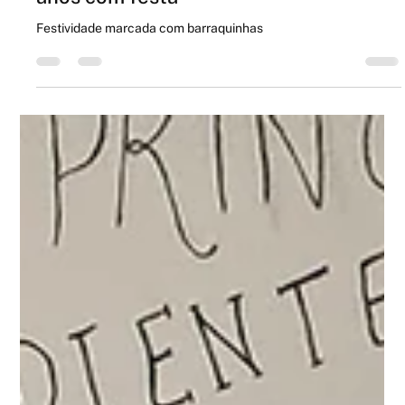
Associação Presente comemora 20
anos com festa
Festividade marcada com barraquinhas