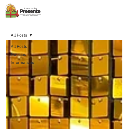
All Posts
All Posts
Notícias
Informativos