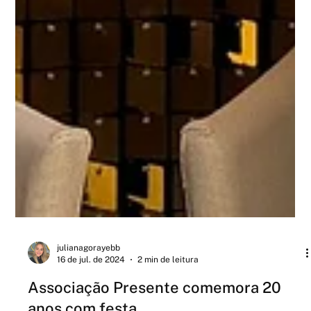
julianagorayebb
16 de jul. de 2024
2 min de leitura