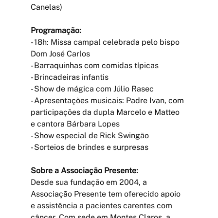
Canelas)
Programação:
- 18h: Missa campal celebrada pelo bispo 
Dom José Carlos
- Barraquinhas com comidas típicas
- Brincadeiras infantis
- Show de mágica com Júlio Rasec
- Apresentações musicais: Padre Ivan, com 
participações da dupla Marcelo e Matteo 
e cantora Bárbara Lopes
- Show especial de Rick Swingão
- Sorteios de brindes e surpresas
Sobre a Associação Presente:
Desde sua fundação em 2004, a 
Associação Presente tem oferecido apoio 
e assistência a pacientes carentes com 
câncer. Com sede em Montes Claros, a 